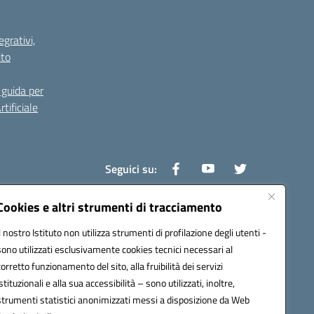
grativi,
ito
guida per
tificiale
Seguici su:
Cookies e altri strumenti di tracciamento
Il nostro Istituto non utilizza strumenti di profilazione degli utenti -
0800v@pec.istruzione.it
sono utilizzati esclusivamente cookies tecnici necessari al
corretto funzionamento del sito, alla fruibilità dei servizi
istituzionali e alla sua accessibilità – sono utilizzati, inoltre,
strumenti statistici anonimizzati messi a disposizione da Web