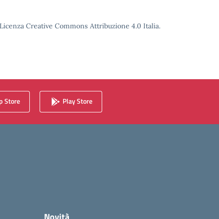
o Licenza Creative Commons Attribuzione 4.0 Italia.
 Store
Play Store
Novità