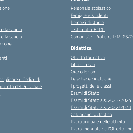
zione
Personale scolastico
Famiglie e studenti
Percorsi di studio
della scuola
Test center ECDL
della scuola
Comunità di Pratiche D.M. 66/
azione
Didattica
Offerta formativa
nti
Libri di testo
Orario lezioni
Le schede didattiche
sciplinare e Codice di
I progetti delle classi
mento del Personale
Esami di Stato
o
Esami di Stato a.s. 2023-2024
Esami di Stato a.s. 2022/2023
Calendario scolastico
Piano annuale delle attività
Piano Triennale dell’Offerta Fo