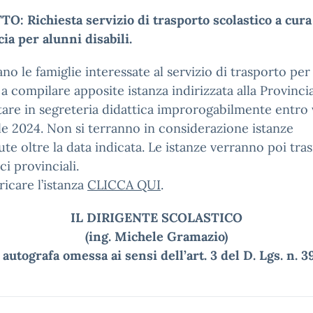
: Richiesta servizio di trasporto scolastico a cura
ia per alunni disabili.
tano le famiglie interessate al servizio di trasporto per
i a compilare apposite istanza indirizzata alla Provinci
are in segreteria didattica improrogabilmente entro
le 2024. Non si terranno in considerazione istanze
te oltre la data indicata. Le istanze verranno poi tr
ici provinciali.
ricare l’istanza
CLICCA QUI
.
IL DIRIGENTE SCOLASTICO
(ing. Michele Gramazio)
autografa omessa ai sensi dell’art. 3 del D. Lgs. n. 