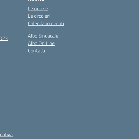
Le notizie
Le circolari
Calendario eventi
Albo Sindacale
2023
Albo On Line
Contatti
rmativa