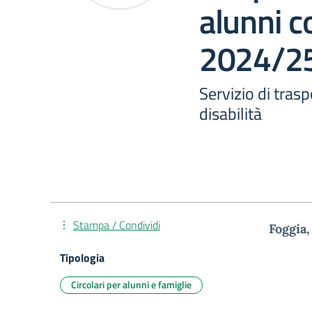
alunni co
2024/25 
Servizio di tras
disabilità
Stampa / Condividi
Foggia
Tipologia
Circolari per alunni e famiglie