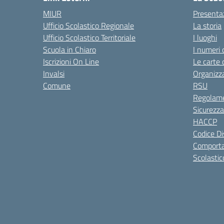
MIUR
Presenta
Ufficio Scolastico Regionale
La storia
Ufficio Scolastico Territoriale
I luoghi
Scuola in Chiaro
I numeri 
Iscrizioni On Line
Le carte 
Invalsi
Organizz
Comune
RSU
Regolame
Sicurezza
HACCP
Codice Di
Comporta
Scolastic