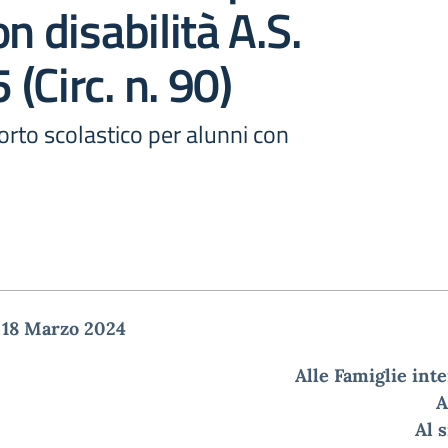
n disabilità A.S.
(Circ. n. 90)
porto scolastico per alunni con
, 18 Marzo 2024
Alle Famiglie int
A
Al 