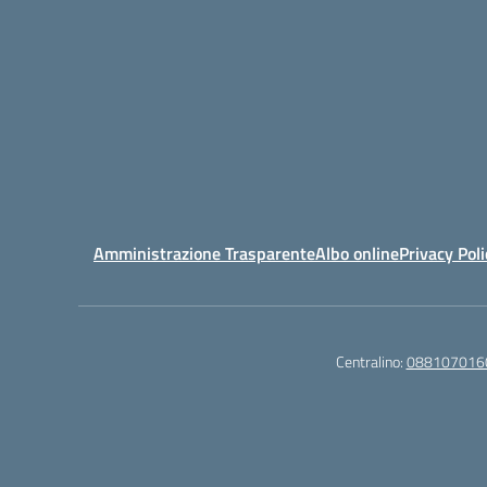
Amministrazione Trasparente
Albo online
Privacy Poli
Centralino:
088107016