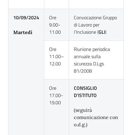
10/09/2024
Ore
Convocazione Gruppo
9.00-
di Lavoro per
11.00
l’Inclusione (
GLI
)
Martedì
Ore
Riunione periodica
11.00–
annuale sulla
12.00
sicurezza D.Lgs
81/2008
Ore
CONSIGLIO
17.00-
D’ISTITUTO
19.00
(seguirà
comunicazione con
o.d.g.)