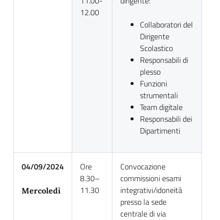
11.00-
dirigente:
12.00
Collaboratori del
Dirigente
Scolastico
Responsabili di
plesso
Funzioni
strumentali
Team digitale
Responsabili dei
Dipartimenti
04/09/2024
Ore
Convocazione
8.30–
commissioni esami
11.30
integrativi/idoneità
Mercoledì
presso la sede
centrale di via