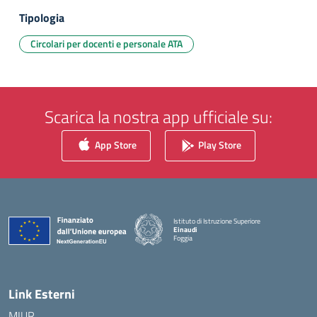
Tipologia
Circolari per docenti e personale ATA
Scarica la nostra app ufficiale su:
App Store
Play Store
Istituto di Istruzione Superiore
Einaudi
Foggia
— Visita la pagina iniziale della scuola
Link Esterni
MIUR