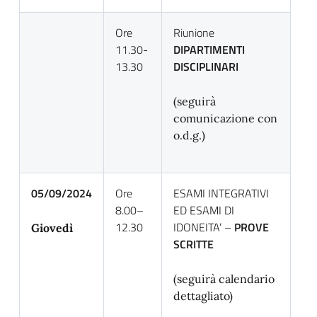
Ore
Riunione
11.30-
DIPARTIMENTI
13.30
DISCIPLINARI
(seguirà
comunicazione con
o.d.g.)
05/09/2024
Ore
ESAMI INTEGRATIVI
8.00–
ED ESAMI DI
12.30
IDONEITA’ –
PROVE
Giovedì
SCRITTE
(seguirà calendario
dettagliato)