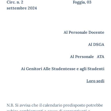
Circ. n. 2 Foggia, 03
settembre 2024
Al Personale Docente
Al DSGA
Al Personale ATA
Ai Genitori Alle Studentesse e agli Studenti
Loro sedi
N.B. Si avvisa che il calendario predisposto potrebbe