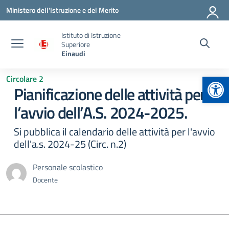
Vai ai contenuti
Vai al menu di navigazione
Vai al footer
Ministero dell'Istruzione e del Merito
Istituto di Istruzione
Superiore
Einaudi
Apr
Circolare 2
Pianificazione delle attività per
l’avvio dell’A.S. 2024-2025.
Si pubblica il calendario delle attività per l'avvio
dell'a.s. 2024-25 (Circ. n.2)
Personale scolastico
Docente