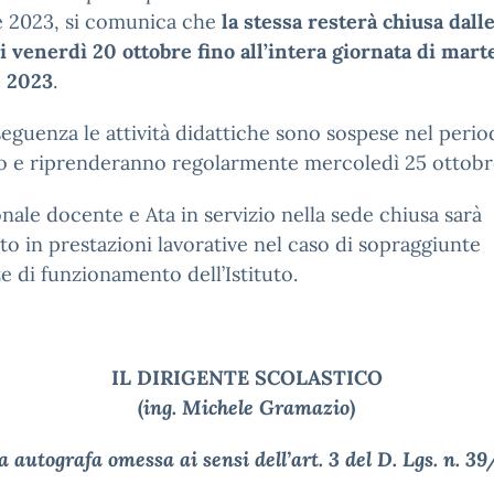
e 2023, si comunica che
la stessa resterà chiusa dall
i venerdì 20 ottobre fino all’intera giornata di mart
e 2023
.
eguenza le attività didattiche sono sospese nel perio
to e riprenderanno regolarmente mercoledì 25 ottobr
onale docente e Ata in servizio nella sede chiusa sarà
to in prestazioni lavorative nel caso di sopraggiunte
e di funzionamento dell’Istituto.
IL DIRIGENTE SCOLASTICO
(
ing. Michele Gramazio
)
 autografa omessa ai sensi dell’art. 3 del D. Lgs. n. 3