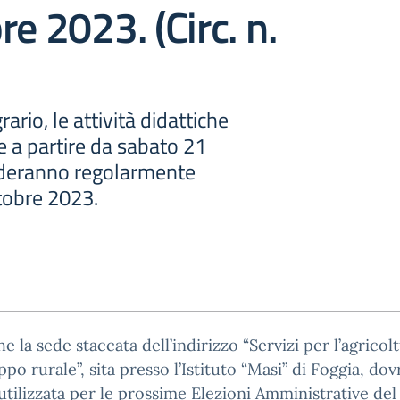
re 2023. (Circ. n.
rario, le attività didattiche
 a partire da sabato 21
nderanno regolarmente
tobre 2023.
he la sede staccata dell’indirizzo “Servizi per l’agricol
uppo rurale”, sita presso l’Istituto “Masi” di Foggia, dov
utilizzata per le prossime Elezioni Amministrative del