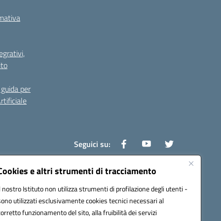
rmativa
grativi,
ito
guida per
tificiale
Seguici su:
Cookies e altri strumenti di tracciamento
Il nostro Istituto non utilizza strumenti di profilazione degli utenti -
0800v@pec.istruzione.it
sono utilizzati esclusivamente cookies tecnici necessari al
corretto funzionamento del sito, alla fruibilità dei servizi