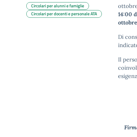
Circolari per alunni e famiglie
ottobr
Circolari per docenti e personale ATA
14:00 d
ottobr
Di cons
indica
Il pers
coinvol
esigenz
Firma