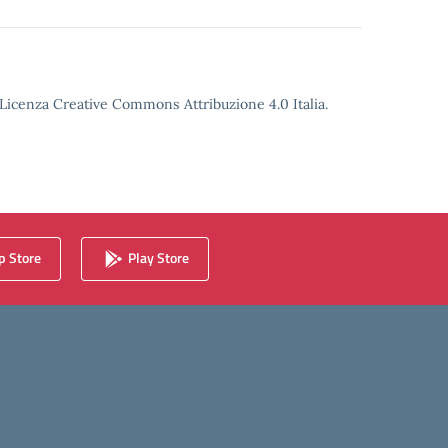
o Licenza Creative Commons Attribuzione 4.0 Italia.
 Store
Play Store