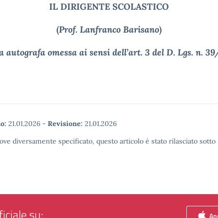
IL DIRIGENTE SCOLASTICO
(
Prof. Lanfranco Barisano
)
 autografa omessa ai sensi dell’art. 3 del D. Lgs. n. 3
o:
21.01.2026
-
Revisione:
21.01.2026
ove diversamente specificato, questo articolo è stato rilasciato sott
iciale su:
App