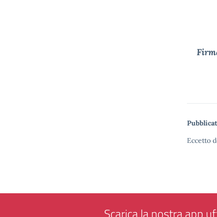
Firma
Pubblicat
Eccetto d
Scarica la nostra app uff