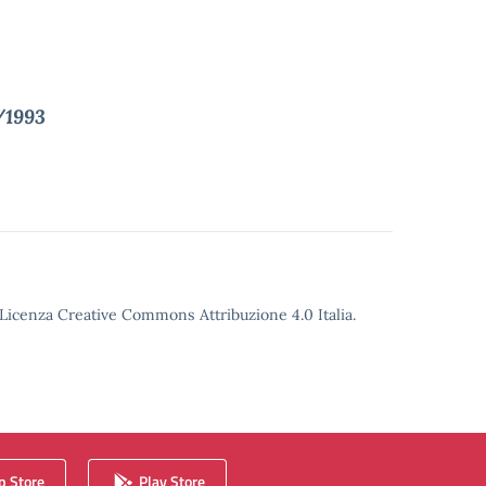
9/1993
o Licenza Creative Commons Attribuzione 4.0 Italia.
 Store
Play Store