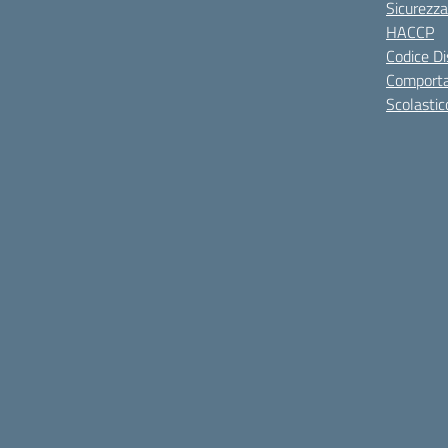
Sicurezza
HACCP
Codice Di
Comporta
Scolastic