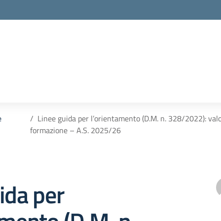
e
Linee guida per l’orientamento (D.M. n. 328/2022): valor
formazione – A.S. 2025/26
ida per