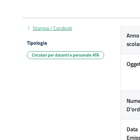
Stampa / Condividi
Anno
Tipologia
scola
Circolari per docenti e personale ATA
Ogge
Nume
D’ord
Data
Emis