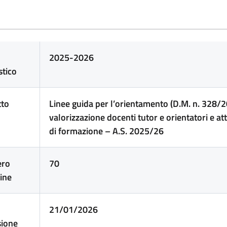
2025-2026
stico
tto
Linee guida per l’orientamento (D.M. n. 328/2
valorizzazione docenti tutor e orientatori e att
di formazione – A.S. 2025/26
ro
70
ine
21/01/2026
sione