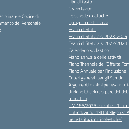
Libri di testo
Orario lezioni
Le schede didattiche
sciplinare e Codice di
I progetti delle classi
mento del Personale
Esami di Stato
o
Esami di Stato a.s. 2023-2024
Esami di Stato a.s. 2022/2023
Calendario scolastico
Piano annuale delle attività
Piano Triennale dell’Offerta Fo
Piano Annuale per l’Inclusione
Criteri generali per gli Scrutini
Argomenti minimi per esami inte
di idoneità e di recupero del deb
formativo
DM 166/2025 e relative “Linee 
l’introduzione dell’Intelligenza Ar
nelle Istituzioni Scolastiche”