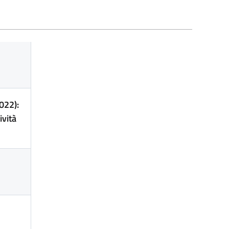
022):
ività