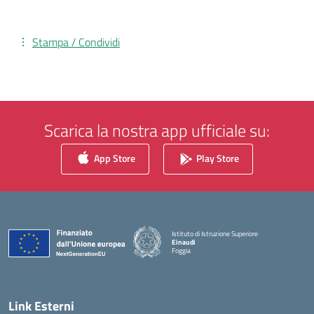
Stampa / Condividi
Scarica la nostra app ufficiale su:
App Store
Play Store
Istituto di Istruzione Superiore
Einaudi
Foggia
— Visita la pagina iniziale della scuola
Link Esterni