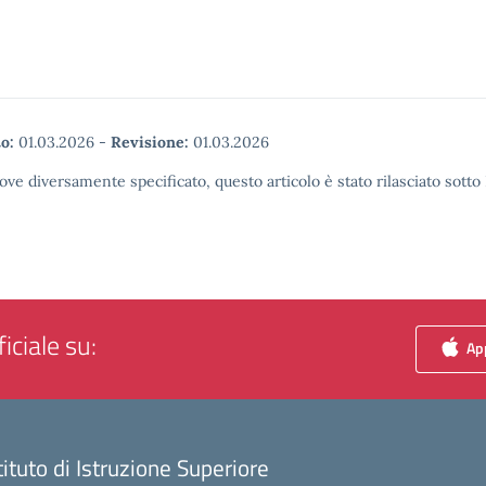
o:
01.03.2026
-
Revisione:
01.03.2026
ove diversamente specificato, questo articolo è stato rilasciato sott
iciale su:
App
tituto di Istruzione Superiore