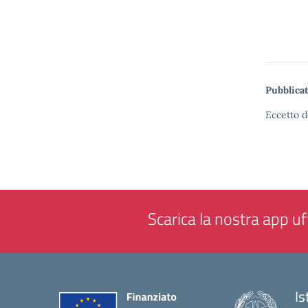
Pubblicat
Eccetto d
Scarica la nostra app uff
Is