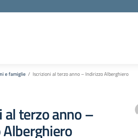
ni e famiglie
Iscrizioni al terzo anno – Indirizzo Alberghiero
i al terzo anno –
o Alberghiero