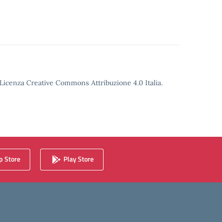
o Licenza Creative Commons Attribuzione 4.0 Italia.
 Store
Play Store