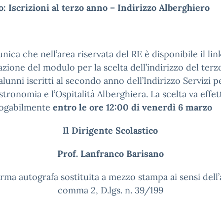
: Iscrizioni al terzo anno – Indirizzo Alberghiero
nica che nell’area riservata del RE è disponibile il lin
zione del modulo per la scelta dell’indirizzo del ter
 alunni iscritti al secondo anno dell’Indirizzo Servizi p
stronomia e l’Ospitalità Alberghiera. La scelta va effet
ogabilmente
entro le ore 12:00 di venerdì 6 marzo
Il Dirigente Scolastico
Prof. Lanfranco Barisano
 autografa sostituita a mezzo stampa ai sensi dell’a
comma 2, D.lgs. n. 39/199