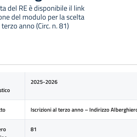
ta del RE è disponibile il link
one del modulo per la scelta
 terzo anno (Circ. n. 81)
2025-2026
stico
tto
Iscrizioni al terzo anno – Indirizzo Alberghier
ro
81