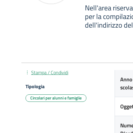
Nell'area riserva
per la compilazi
dell'indirizzo del
Stampa / Condividi
Anno
Tipologia
scola
Circolari per alunni e famiglie
Ogge
Nume