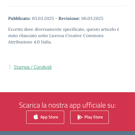
Pubblicato:
05.03.2025
-
Revisione:
06.03.2025
Eccetto dove diversamente specificato, questo articolo è
stato rilasciato sotto Licenza Creative Commons
Attribuzione 4.0 Italia.
Stampa / Condividi
Scarica la nostra app ufficiale su:
App Store
Play Store