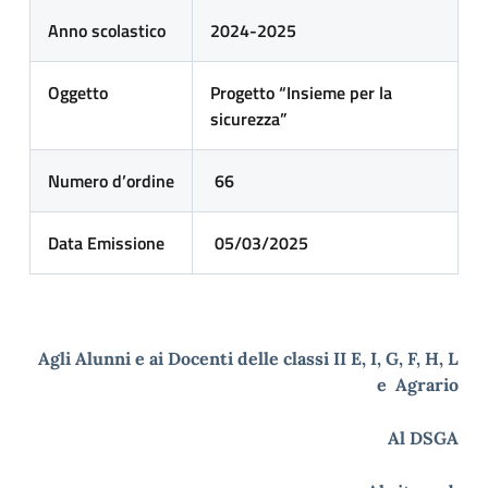
Anno scolastico
2024-2025
Oggetto
Progetto “Insieme per la
sicurezza”
Numero
d’ordine
66
Data
Emissione
05/03/2025
Agli Alunni e ai Docenti delle classi II E, I, G, F, H, L
e Agrario
Al DSGA