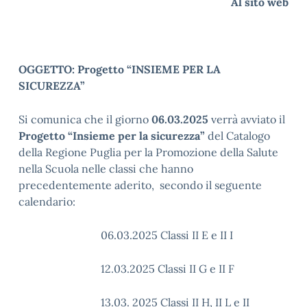
Al sito web
OGGETTO: Progetto “INSIEME PER LA
SICUREZZA”
Si comunica che il giorno
06.03.2025
verrà avviato il
Progetto “Insieme per la sicurezza”
del Catalogo
della Regione Puglia per la Promozione della Salute
nella Scuola nelle classi che hanno
precedentemente aderito, secondo il seguente
calendario:
06.03.2025 Classi II E e II I
12.03.2025 Classi II G e II F
13.03. 2025 Classi II H, II L e II