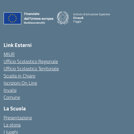
Istituto di Istruzione Superiore
Einaudi
Foggia
— Visita la pagina iniziale della scuola
Link Esterni
MIUR
Ufficio Scolastico Regionale
Ufficio Scolastico Territoriale
Scuola in Chiaro
Iscrizioni On Line
Invalsi
Comune
La Scuola
Presentazione
La storia
I luoghi