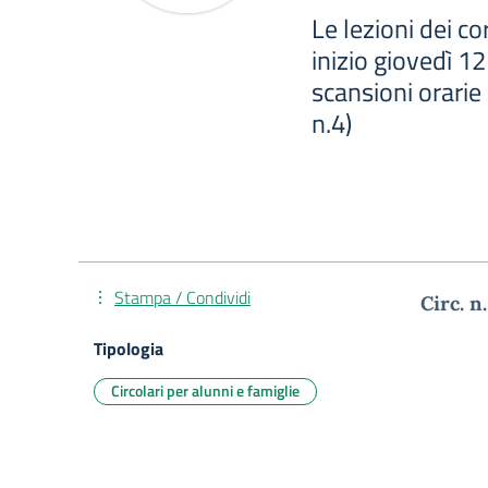
Le lezioni dei c
inizio giovedì 1
scansioni orarie i
n.4)
Stampa / Condividi
Circ
Tipologia
Circolari per alunni e famiglie