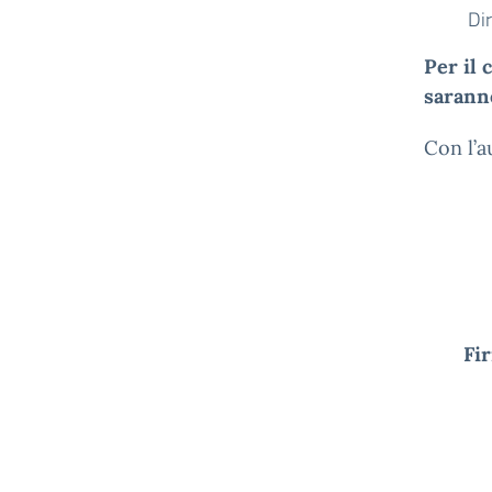
Dir
Per il 
saranno
Con l’a
Fir