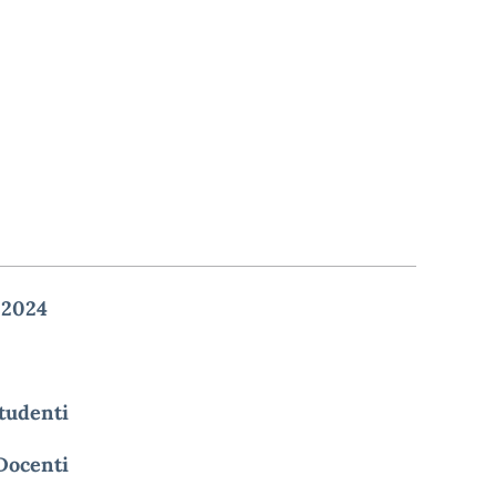
024
Studenti
Docenti