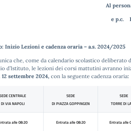
Al person
e p.c. 
: Inizio Lezioni e cadenza oraria – a.s. 2024/2025
nica che, come da calendario scolastico deliberato d
io d’Istituto, le lezioni dei corsi mattutini avranno ini
ì 12 settembre 2024,
con la seguente cadenza oraria
:
SEDE CENTRALE
SEDE
SEDE
DI VIA NAPOLI
DI PIAZZA GOPPINGEN
TORRE DI L
ntrata alle 08:20
Entrata alle 08:20
Entrata alle 