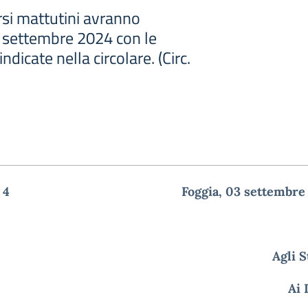
orsi mattutini avranno
2 settembre 2024 con le
ndicate nella circolare. (Circ.
. n. 4 Foggia, 03 settembre 2
Agli 
Ai 