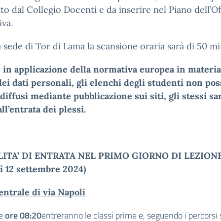
to dal Collegio Docenti e da inserire nel Piano dell’Of
va.
a sede di Tor di Lama la scansione oraria sarà di 50 mi
 in applicazione della normativa europea in materia
dei dati personali, gli elenchi degli studenti non po
diffusi mediante pubblicazione sui siti, gli stessi s
all’entrata dei plessi.
ITA’ DI ENTRATA NEL PRIMO GIORNO DI LEZION
ì 12 settembre 2024)
ntrale di via Napoli
le
ore 08:20
entreranno le classi prime e, seguendo i percorsi st