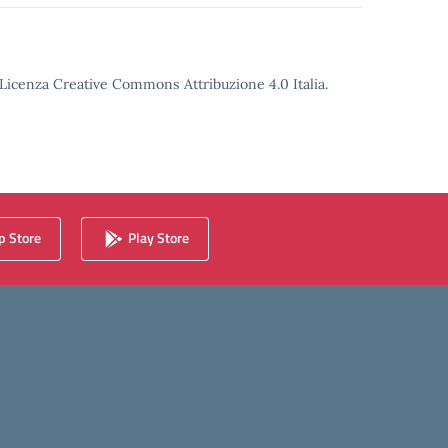
o Licenza Creative Commons Attribuzione 4.0 Italia.
 Store
Play Store