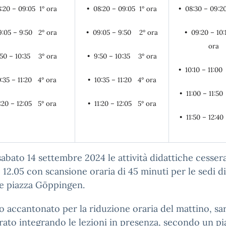
:20 – 09:05 1° ora
• 08:20 – 09:05 1° ora
• 08:30 – 09:2
9:05 – 9:50 2° ora
• 09:05 – 9:50 2° ora
• 09:20 – 10
ora
:50 – 10:35 3° ora
• 9:50 – 10:35 3° ora
• 10:10 – 11:0
0:35 – 11:20 4° ora
• 10:35 – 11:20 4° ora
• 11:00 – 11:5
1:20 – 12:05 5° ora
• 11:20 – 12:05 5° ora
• 11:50 – 12:4
sabato 14 settembre 2024 le attività didattiche cesse
e 12.05 con scansione oraria di 45 minuti per le sedi di
e piazza Göppingen.
o accantonato per la riduzione oraria del mattino, sa
ato integrando le lezioni in presenza, secondo un p