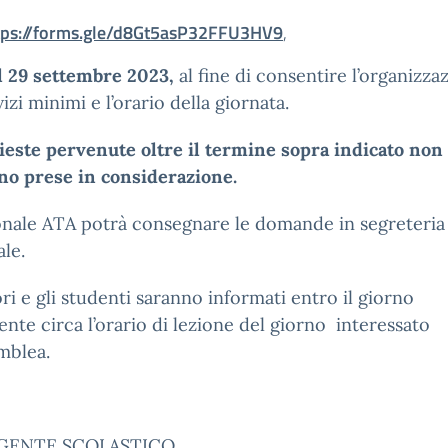
tps://forms.gle/d8Gt5asP32FFU3HV9
,
il 29 settembre 2023,
al fine di consentire l’organizza
vizi minimi e l’orario della giornata.
ieste pervenute oltre il termine sopra indicato non
no prese in considerazione.
onale ATA potrà consegnare le domande in segreteria
le.
ori e gli studenti saranno informati entro il giorno
nte circa l’orario di lezione del giorno interessato
emblea.
IGENTE SCOLASTICO