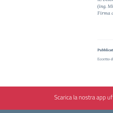
(
ing. M
Firma a
Pubblicat
Eccetto d
Scarica la nostra app uff