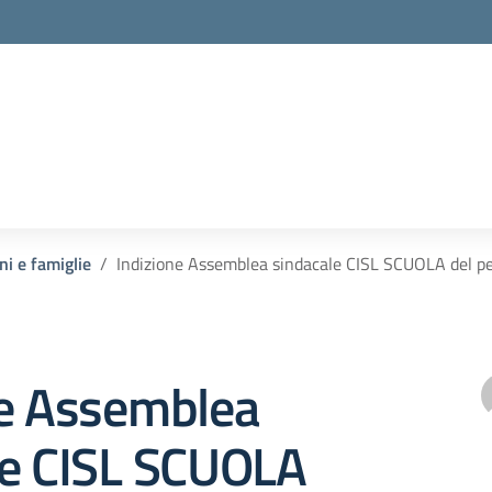
ni e famiglie
Indizione Assemblea sindacale CISL SCUOLA del p
ne Assemblea
le CISL SCUOLA