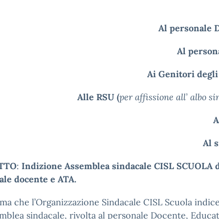
Al personale 
Al person
Ai Genitori degl
Alle RSU (
per affissione all’ albo s
A
Al 
TTO
:
Indizione Assemblea sindacale CISL SCUOLA d
ale docente e ATA.
rma che l’Organizzazione Sindacale CISL Scuola indic
mblea sindacale, rivolta al personale Docente, Educa