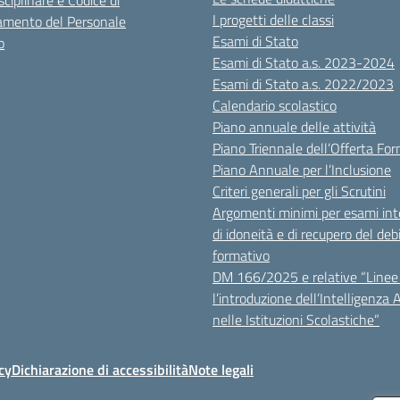
sciplinare e Codice di
I progetti delle classi
mento del Personale
Esami di Stato
o
Esami di Stato a.s. 2023-2024
Esami di Stato a.s. 2022/2023
Calendario scolastico
Piano annuale delle attività
Piano Triennale dell’Offerta Fo
Piano Annuale per l’Inclusione
Criteri generali per gli Scrutini
Argomenti minimi per esami inte
di idoneità e di recupero del deb
formativo
DM 166/2025 e relative “Linee 
l’introduzione dell’Intelligenza Ar
nelle Istituzioni Scolastiche”
cy
Dichiarazione di accessibilità
Note legali