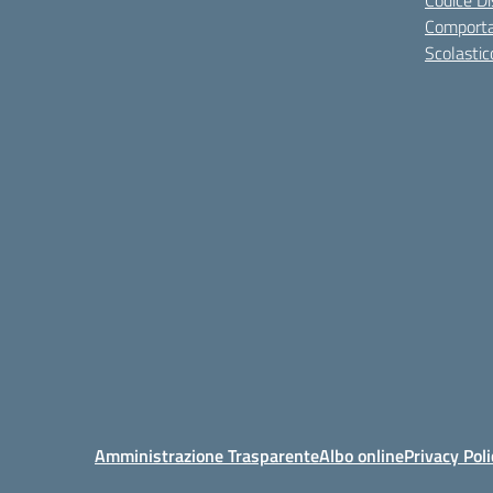
Codice Di
Comporta
Scolastic
Amministrazione Trasparente
Albo online
Privacy Poli