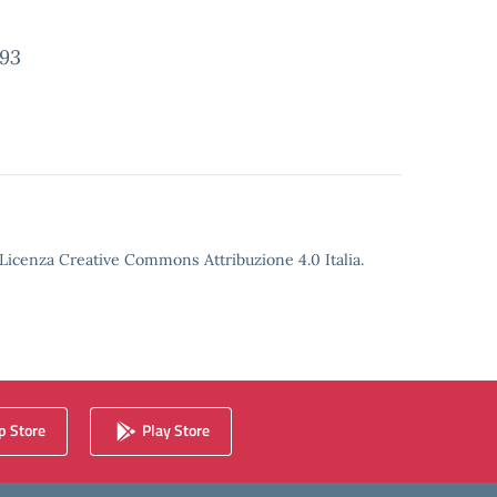
993
o Licenza Creative Commons Attribuzione 4.0 Italia.
 Store
Play Store