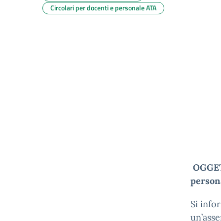
Circolari per docenti e personale ATA
OGGE
person
Si info
un’asse