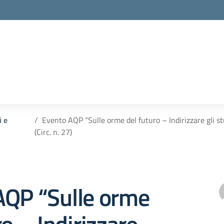
i e
Evento AQP “Sulle orme del futuro – Indirizzare gli st
(Circ. n. 27)
AQP “Sulle orme