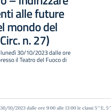
ro – Indirizzare
nti alle future
el mondo del
(Circ. n. 27)
à lunedì 30/10/2023 dalle ore
presso il Teatro del Fuoco di
30/10/2023 dalle ore 9:00 alle 13:00 le classi 5^E, 5