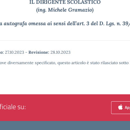
IL DIRIGENTE SCOLASTICO
(
ing. Michele Gramazio
)
 autografa omessa ai sensi dell’art. 3 del D. Lgs. n. 3
o:
27.10.2023
-
Revisione:
28.10.2023
ove diversamente specificato, questo articolo è stato rilasciato sott
iciale su:
App