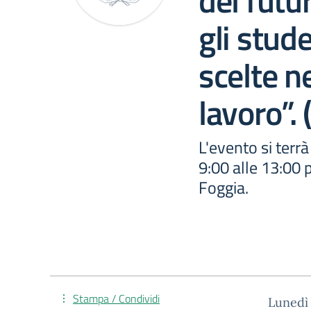
del futu
gli stude
scelte n
lavoro”. 
L'evento si terr
9:00 alle 13:00 
Foggia.
Stampa / Condividi
Lunedì 