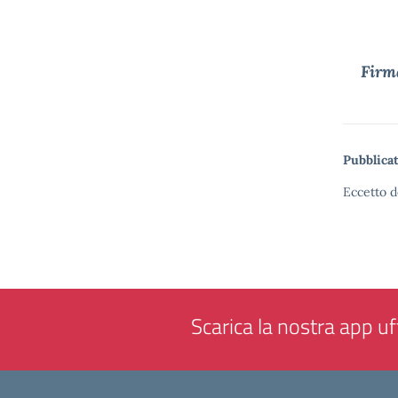
Firma
Pubblicat
Eccetto d
Scarica la nostra app uff