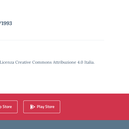
9/1993
o Licenza Creative Commons Attribuzione 4.0 Italia.
 Store
Play Store