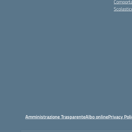
Comporta
Scolastic
Amministrazione Trasparente
Albo online
Privacy Poli