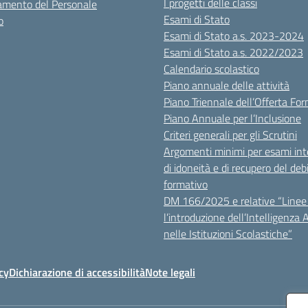
I progetti delle classi
mento del Personale
Esami di Stato
o
Esami di Stato a.s. 2023-2024
Esami di Stato a.s. 2022/2023
Calendario scolastico
Piano annuale delle attività
Piano Triennale dell’Offerta Fo
Piano Annuale per l’Inclusione
Criteri generali per gli Scrutini
Argomenti minimi per esami inte
di idoneità e di recupero del deb
formativo
DM 166/2025 e relative “Linee 
l’introduzione dell’Intelligenza Ar
nelle Istituzioni Scolastiche”
cy
Dichiarazione di accessibilità
Note legali