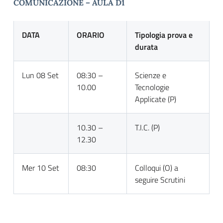
COMUNICAZIONE – AULA D1
DATA
ORARIO
Tipologia prova e
durata
Lun 08 Set
08:30 –
Scienze e
10.00
Tecnologie
Applicate (P)
10.30 –
T.I.C. (P)
12.30
Mer 10 Set
08:30
Colloqui (O) a
seguire Scrutini