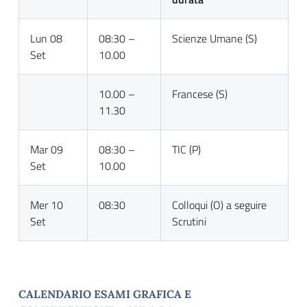
Lun 08
08:30 –
Scienze Umane (S)
Set
10.00
10.00 –
Francese (S)
11.30
Mar 09
08:30 –
TIC (P)
Set
10.00
Mer 10
08:30
Colloqui (O) a seguire
Set
Scrutini
CALENDARIO ESAMI GRAFICA E