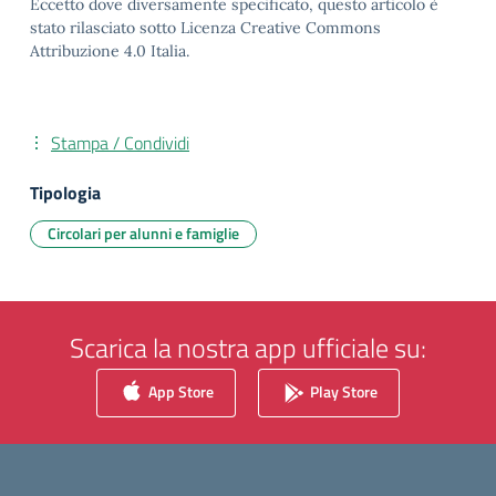
Eccetto dove diversamente specificato, questo articolo è
stato rilasciato sotto Licenza Creative Commons
Attribuzione 4.0 Italia.
Stampa / Condividi
Tipologia
Circolari per alunni e famiglie
Scarica la nostra app ufficiale su:
App Store
Play Store