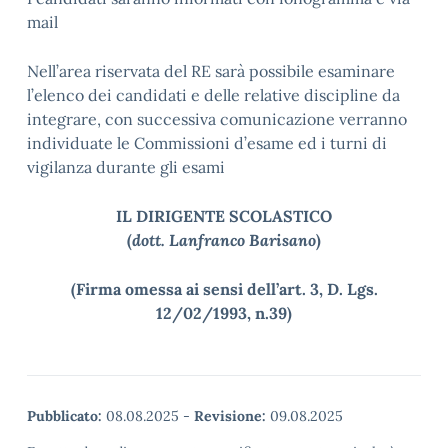
mail
Nell’area riservata del RE sarà possibile esaminare
l’elenco dei candidati e delle relative discipline da
integrare, con successiva comunicazione verranno
individuate le Commissioni d’esame ed i turni di
vigilanza durante gli esami
IL DIRIGENTE SCOLASTICO
(
dott. Lanfranco Barisano
)
(Firma omessa ai sensi dell’art. 3, D. Lgs.
12/02/1993, n.39)
Pubblicato:
08.08.2025
-
Revisione:
09.08.2025