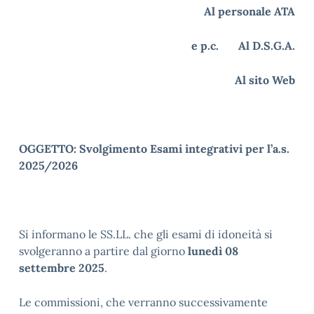
Al personale ATA
e p.c. Al D.S.G.A.
Al sito Web
OGGETTO: Svolgimento Esami integrativi per l’a.s.
2025/2026
Si informano le SS.LL. che gli esami di idoneità si
svolgeranno a partire dal giorno
lunedì 08
settembre 2025
.
Le commissioni, che verranno successivamente