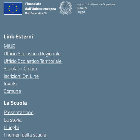
Istituto di Istruzione Superiore
Einaudi
Foggia
— Visita la pagina iniziale della scuola
Link Esterni
MIUR
Ufficio Scolastico Regionale
Ufficio Scolastico Territoriale
Scuola in Chiaro
Iscrizioni On Line
Invalsi
Comune
La Scuola
Presentazione
La storia
I luoghi
I numeri della scuola