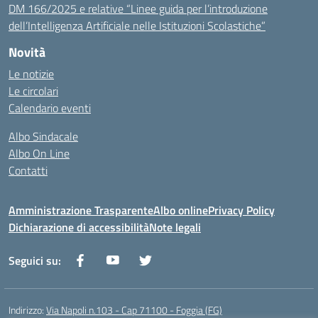
DM 166/2025 e relative “Linee guida per l’introduzione
dell’Intelligenza Artificiale nelle Istituzioni Scolastiche”
Novità
Le notizie
Le circolari
Calendario eventi
Albo Sindacale
Albo On Line
Contatti
Amministrazione Trasparente
Albo online
Privacy Policy
Dichiarazione di accessibilità
Note legali
Seguici su:
Indirizzo:
Via Napoli n.103 - Cap 71100 - Foggia (FG)