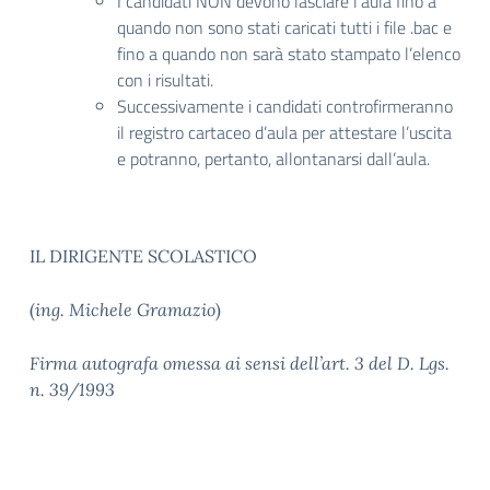
I candidati NON devono lasciare l’aula fino a
quando non sono stati caricati tutti i file .bac e
fino a quando non sarà stato stampato l’elenco
con i risultati.
Successivamente i candidati controfirmeranno
il registro cartaceo d’aula per attestare l’uscita
e potranno, pertanto, allontanarsi dall’aula.
IL DIRIGENTE SCOLASTICO
(
ing. Michele Gramazio
)
Firma autografa omessa ai sensi dell’art. 3 del D. Lgs.
n. 39/1993