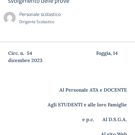
svolgimento delle prove
Personale scolastico
Dirigente Scolastico
Circ. n. 54 Foggia, 14
dicembre 2023
Al Personale ATA e DOCENTE
Agli STUDENTI e alle loro Famiglie
e p.c. Al D.S.G.A.
Al sito Web