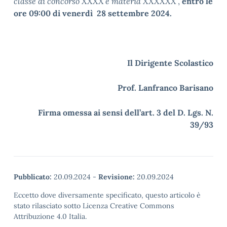
classe di concorso XXXX e materia XXXXXX
”,
entro le
ore 09:00 di venerdì 28 settembre 2024.
Il Dirigente Scolastico
Prof. Lanfranco Barisano
Firma omessa ai sensi dell’art. 3 del D. Lgs. N.
39/93
Pubblicato:
20.09.2024
-
Revisione:
20.09.2024
Eccetto dove diversamente specificato, questo articolo è
stato rilasciato sotto Licenza Creative Commons
Attribuzione 4.0 Italia.