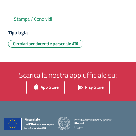
Stampa / Condividi
Tipologia
Circolari per docenti e personale ATA
Scarica la nostra app ufficiale su:
App Store
Play Store
Istituto di Istruzione Superiore
Einaudi
Foggia
— Visita la pagina iniziale della scuola