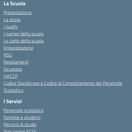
La Scuola
Presentazione
La storia
I luoghi
I numeri della scuola
Le carte della scuola
Organizzazione
RSU
Regolamenti
Sicurezza
HACCP
Codice Disciplinare e Codice di Comportamento del Personale
Scolastico
I Servizi
Personale scolastico
Famiglie e studenti
Percorsi di studio
Test center ECDL