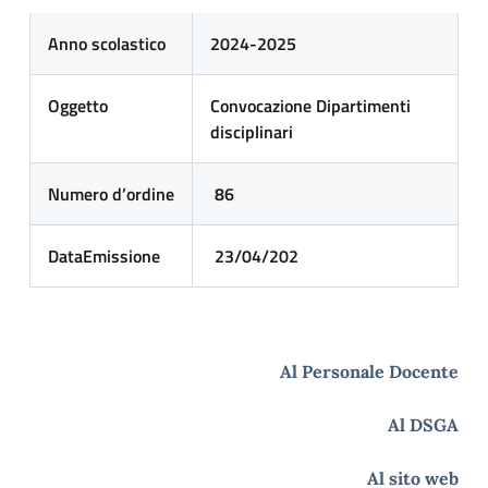
Anno scolastico
2024-2025
Oggetto
Convocazione Dipartimenti
disciplinari
Numero
d’ordine
86
Data
Emissione
23/04/202
Al Personale Docente
Al DSGA
Al sito web