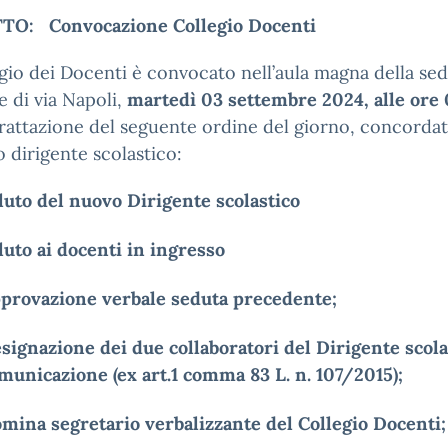
O: Convocazione Collegio Docenti
egio dei Docenti è convocato nell’aula magna della se
e di via Napoli,
martedì 03 settembre 2024, alle ore 
trattazione del seguente ordine del giorno, concorda
o dirigente scolastico:
luto del nuovo Dirigente scolastico
luto ai docenti in ingresso
provazione verbale seduta precedente;
signazione dei due collaboratori del Dirigente scola
municazione (ex art.1 comma 83 L. n. 107/2015);
mina segretario verbalizzante del Collegio Docenti;