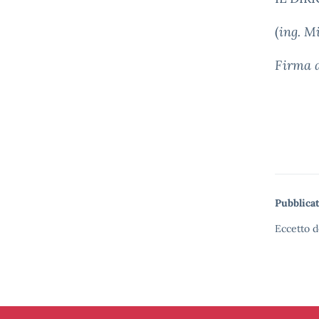
(
ing. M
Firma a
Pubblicat
Eccetto d