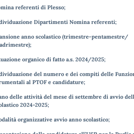
mina referenti di Plesso;
dividuazione Dipartimenti Nomina referenti;
ansione anno scolastico (trimestre-pentamestre/
adrimestre);
tuazione organico di fatto a.s. 2024/2025;
dividuazione del numero e dei compiti delle Funzio
rumentali al PTOF e candidature;
ano delle attività del mese di settembre di avvio del
olastico 2024-2025;
dalità organizzative avvio anno scolastico;