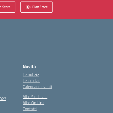
 Store
Play Store
Novità
Le notizie
Le circolari
Calendario eventi
Albo Sindacale
2023
Albo On Line
Contatti