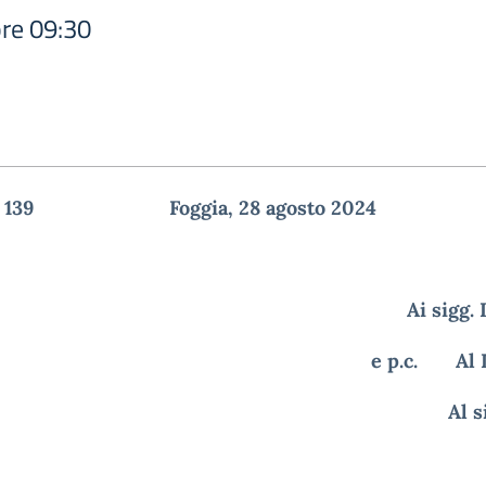
ore 09:30
 n. 139 Foggia, 28 agosto 2024
Ai sigg.
e p.c. Al D
Al 