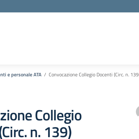
enti e personale ATA
Convocazione Collegio Docenti (Circ. n. 139
ione Collegio
Circ. n. 139)