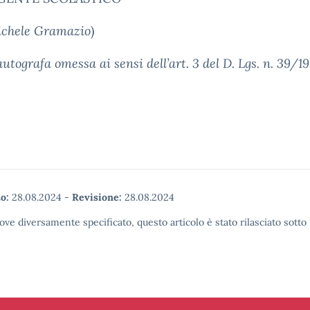
ichele Gramazio
)
utografa omessa ai sensi dell’art. 3 del D. Lgs. n. 39/1
o:
28.08.2024
-
Revisione:
28.08.2024
ove diversamente specificato, questo articolo è stato rilasciato sott