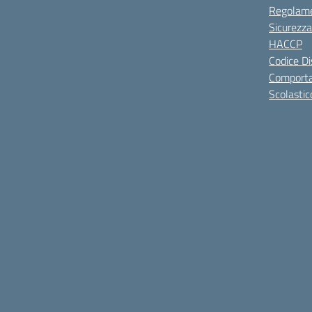
Regolame
Sicurezza
HACCP
Codice Di
Comporta
Scolastic