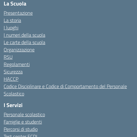
La Scuola
Presentazione
La storia
I luoghi
I numeri della scuola
Le carte della scuola
Organizzazione
RSU
Regolamenti
Sicurezza
HACCP
Codice Disciplinare e Codice di Comportamento del Personale
Scolastico
I Servizi
Personale scolastico
Famiglie e studenti
Percorsi di studio
Test center ECDL