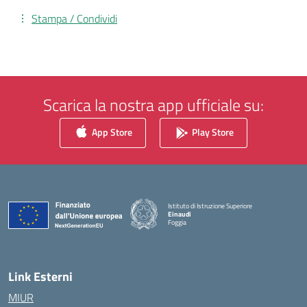
Stampa / Condividi
Scarica la nostra app ufficiale su:
App Store
Play Store
Istituto di Istruzione Superiore
Einaudi
Foggia
— Visita la pagina iniziale della scuola
Link Esterni
MIUR