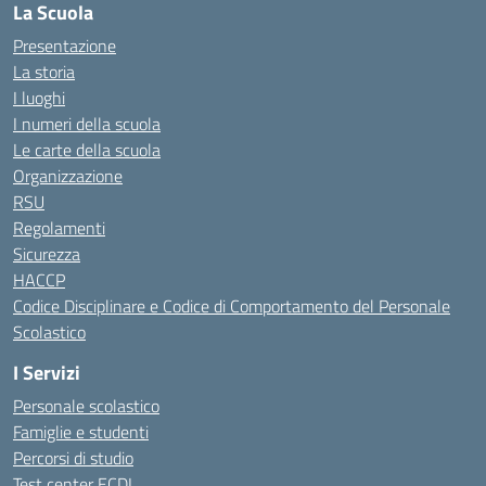
La Scuola
Presentazione
La storia
I luoghi
I numeri della scuola
Le carte della scuola
Organizzazione
RSU
Regolamenti
Sicurezza
HACCP
Codice Disciplinare e Codice di Comportamento del Personale
Scolastico
I Servizi
Personale scolastico
Famiglie e studenti
Percorsi di studio
Test center ECDL