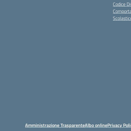
Codice Di
Comporta
Scolastic
Amministrazione Trasparente
Albo online
Privacy Poli