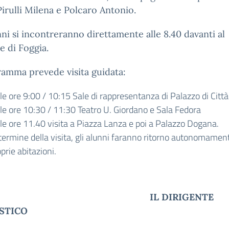
Pirulli Milena e Polcaro Antonio.
nni si incontreranno direttamente alle 8.40 davanti al
 di Foggia.
ramma prevede visita guidata:
le ore 9:00 / 10:15 Sale di rappresentanza di Palazzo di Città
lle ore 10:30 / 11:30 Teatro U. Giordano e Sala Fedora
lle ore 11.40 visita a Piazza Lanza e poi a Palazzo Dogana.
termine della visita, gli alunni faranno ritorno autonomament
prie abitazioni.
L DIRIGENTE
STICO