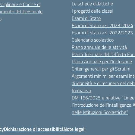
Le schede didattiche
sciplinare e Codice di
I progetti delle classi
mento del Personale
Esami di Stato
o
Esami di Stato a.s. 2023-2024
Esami di Stato a.s. 2022/2023
Calendario scolastico
Piano annuale delle attività
Piano Triennale dell’Offerta Fo
Piano Annuale per l’Inclusione
Criteri generali per gli Scrutini
Argomenti minimi per esami inte
di idoneità e di recupero del deb
formativo
DM 166/2025 e relative “Linee 
l’introduzione dell’Intelligenza Ar
nelle Istituzioni Scolastiche”
cy
Dichiarazione di accessibilità
Note legali