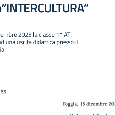
o”INTERCULTURA”
cembre 2023 la classe 1^ AT
d una uscita didattica presso il
ia
. 55
Foggia, 18 dicembr