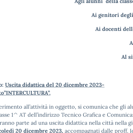
Agli alunni della clas
Ai genitori degl
Ai docenti dell
A
Al s
o:
Uscita didattica del 20 dicembre 2023-
to”INTERCULTURA”.
erimento all’attività in oggetto, si comunica che gli a
lasse 1^ AT dell’indirizzo Tecnico Grafica e Comunica
anno parte ad una uscita didattica nella città nella g
oledì 20 dicembre 2023,
accompagnati dalle proff. I