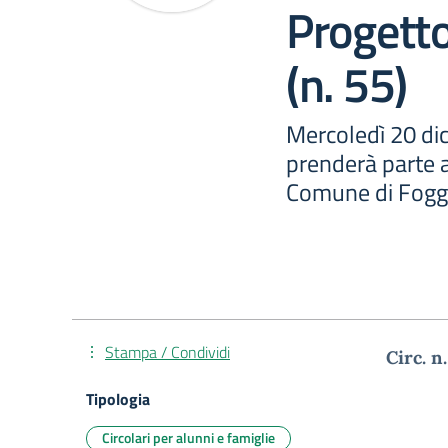
Progett
(n. 55)
Mercoledì 20 di
prenderà parte a
Comune di Fogg
Stampa / Condividi
Circ. n
Tipologia
Circolari per alunni e famiglie