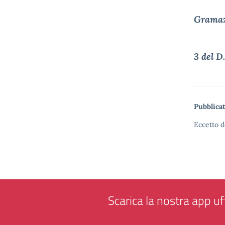
Gramaz
3 del D
Pubblicat
Eccetto d
Scarica la nostra app uff