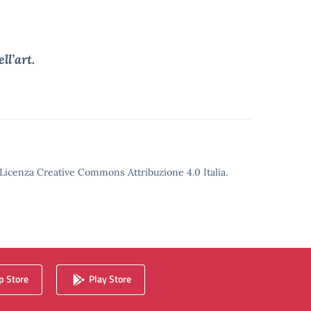
ll’art.
o Licenza Creative Commons Attribuzione 4.0 Italia.
 Store
Play Store