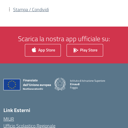
Stampa / Condividi
Scarica la nostra app ufficiale su:
App Store
Play Store
Istituto di Istruzione Superiore
Einaudi
Foggia
— Visita la pagina iniziale della scuola
Link Esterni
MIUR
Ufficio Scolastico Regionale