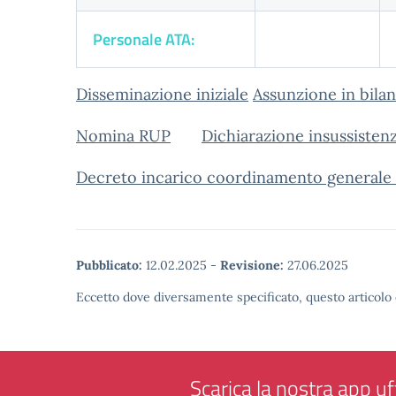
Personale ATA:
Disseminazione iniziale
Assunzione in bila
Nomina RUP
Dichiarazione insussistenz
Decreto incarico coordinamento generale d
Pubblicato:
12.02.2025
-
Revisione:
27.06.2025
Eccetto dove diversamente specificato, questo articolo 
Scarica la nostra app uff