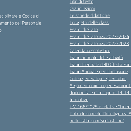
Libri di testo
Orario lezioni
Le schede didattiche
sciplinare e Codice di
I progetti delle classi
mento del Personale
Esami di Stato
o
Esami di Stato a.s. 2023-2024
Esami di Stato a.s. 2022/2023
Calendario scolastico
Piano annuale delle attività
Piano Triennale dell’Offerta Fo
Piano Annuale per l’Inclusione
Criteri generali per gli Scrutini
Argomenti minimi per esami inte
di idoneità e di recupero del deb
formativo
DM 166/2025 e relative “Linee 
l’introduzione dell’Intelligenza Ar
nelle Istituzioni Scolastiche”