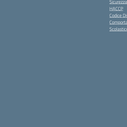
Sicurezza
HACCP
Codice Di
Comporta
Scolastic