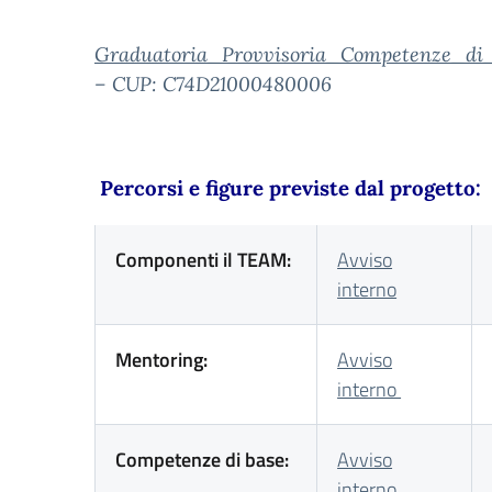
Graduatoria_Provvisoria_Competenze_di_
– CUP: C74D21000480006
Percorsi e figure previste dal progetto:
Componenti il TEAM:
Avviso
interno
Mentoring:
Avviso
interno
Competenze di base:
Avviso
interno