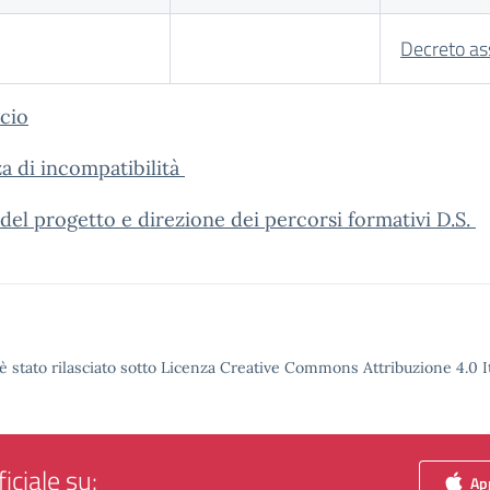
Decreto a
ncio
a di incompatibilità
el progetto e direzione dei percorsi formativi D.S.
è stato rilasciato sotto Licenza Creative Commons Attribuzione 4.0 It
iciale su:
App