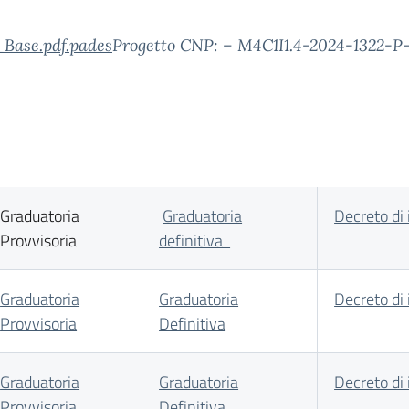
Base.pdf.pades
Progetto CNP: – M4C1I1.4-2024-1322-P
Graduatoria
Graduatoria
Decreto di
Provvisoria
definitiva
Graduatoria
Graduatoria
Decreto di
Provvisoria
Definitiva
Graduatoria
Graduatoria
Decreto di 
Provvisoria
Definitiva