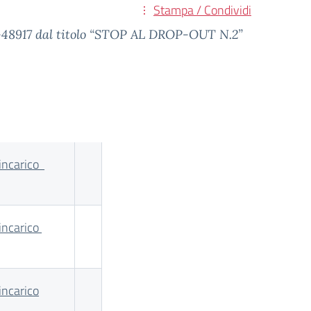
Stampa / Condividi
-48917 dal titolo “STOP AL DROP-OUT N.2”
 incarico
 incarico
incarico