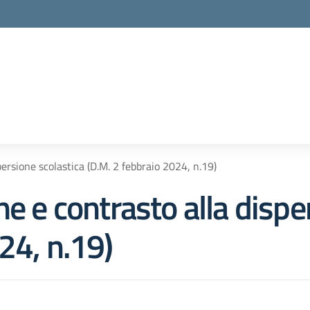
persione scolastica (D.M. 2 febbraio 2024, n.19)
ne e contrasto alla dispe
24, n.19)