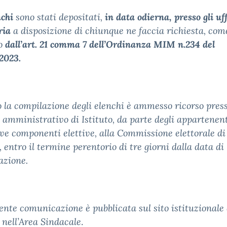
nchi
sono stati depositati,
in data odierna, presso gli uff
ria
a disposizione di chiunque ne faccia richiesta, com
to
dall’art. 21 comma 7 dell’Ordinanza MIM n.234 del
2023.
 la compilazione degli elenchi è ammesso ricorso pres
io amministrativo di Istituto, da parte degli appartenent
ive componenti elettive, alla Commissione elettorale di
o, entro il termine perentorio di tre giorni dalla data di
azione.
ente comunicazione è pubblicata sul sito istituzionale d
o nell’Area Sindacale
.