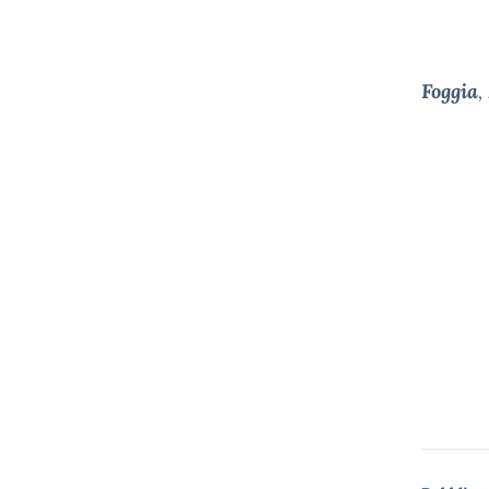
Foggia
,