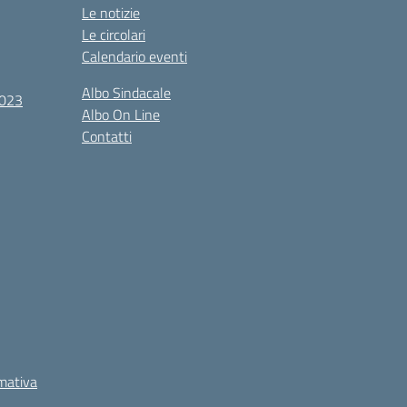
Le notizie
Le circolari
Calendario eventi
Albo Sindacale
2023
Albo On Line
Contatti
rmativa