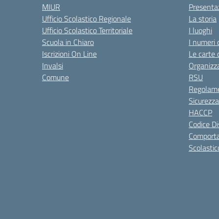
MIUR
Presenta
Ufficio Scolastico Regionale
La storia
Ufficio Scolastico Territoriale
I luoghi
Scuola in Chiaro
I numeri 
Iscrizioni On Line
Le carte 
Invalsi
Organizz
Comune
RSU
Regolame
Sicurezza
HACCP
Codice Di
Comporta
Scolastic