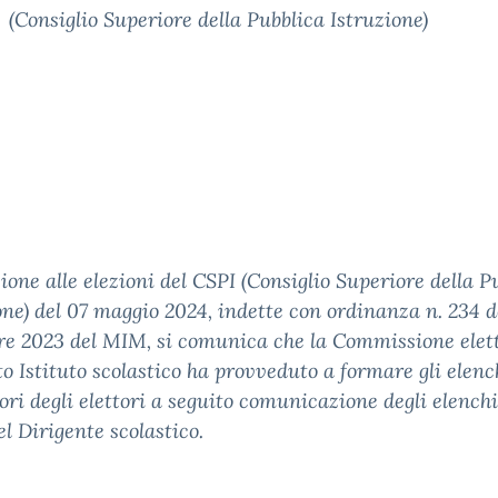
(Consiglio Superiore della Pubblica Istruzione)
zione alle elezioni del CSPI (Consiglio Superiore della P
one) del 07 maggio 2024, indette con ordinanza n. 234 d
e 2023 del MIM, si comunica che la Commissione elet
to Istituto scolastico ha provveduto a formare gli elenc
ori degli elettori a seguito comunicazione degli elench
el Dirigente scolastico.