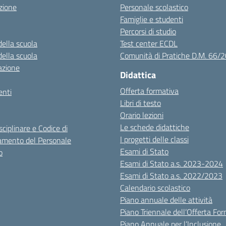
zione
Personale scolastico
Famiglie e studenti
Percorsi di studio
della scuola
Test center ECDL
della scuola
Comunità di Pratiche D.M. 66/
azione
Didattica
Offerta formativa
nti
Libri di testo
Orario lezioni
Le schede didattiche
sciplinare e Codice di
I progetti delle classi
mento del Personale
Esami di Stato
o
Esami di Stato a.s. 2023-2024
Esami di Stato a.s. 2022/2023
Calendario scolastico
Piano annuale delle attività
Piano Triennale dell’Offerta Fo
Piano Annuale per l’Inclusione