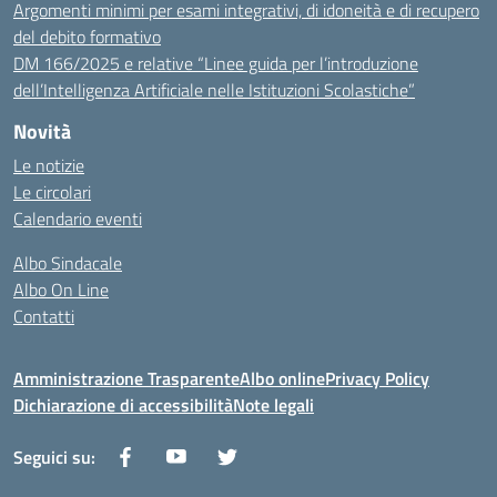
Argomenti minimi per esami integrativi, di idoneità e di recupero
del debito formativo
DM 166/2025 e relative “Linee guida per l’introduzione
dell’Intelligenza Artificiale nelle Istituzioni Scolastiche”
Novità
Le notizie
Le circolari
Calendario eventi
Albo Sindacale
Albo On Line
Contatti
Amministrazione Trasparente
Albo online
Privacy Policy
Dichiarazione di accessibilità
Note legali
Seguici su: