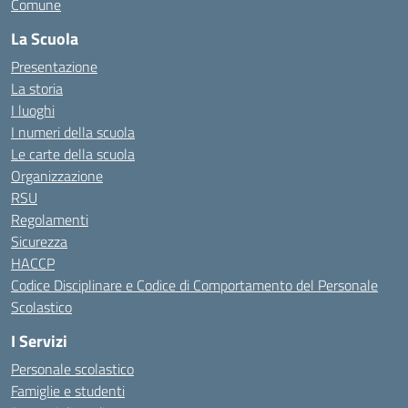
Comune
La Scuola
Presentazione
La storia
I luoghi
I numeri della scuola
Le carte della scuola
Organizzazione
RSU
Regolamenti
Sicurezza
HACCP
Codice Disciplinare e Codice di Comportamento del Personale
Scolastico
I Servizi
Personale scolastico
Famiglie e studenti