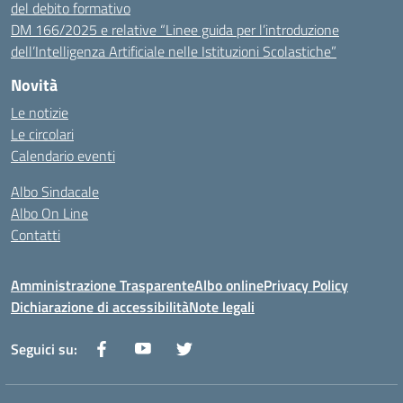
del debito formativo
DM 166/2025 e relative “Linee guida per l’introduzione
dell’Intelligenza Artificiale nelle Istituzioni Scolastiche”
Novità
Le notizie
Le circolari
Calendario eventi
Albo Sindacale
Albo On Line
Contatti
Amministrazione Trasparente
Albo online
Privacy Policy
Dichiarazione di accessibilità
Note legali
Seguici su: