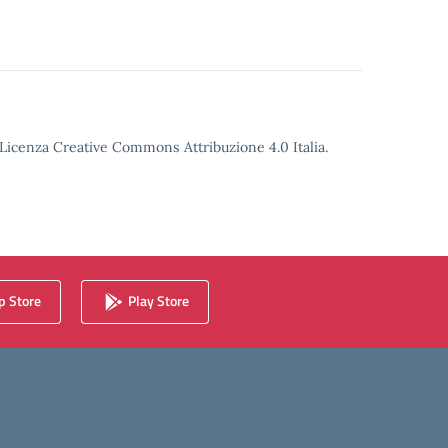
o Licenza Creative Commons Attribuzione 4.0 Italia.
 Store
Play Store