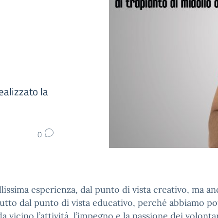
realizzato la
0
lissima esperienza, dal punto di vista creativo, ma a
utto dal punto di vista educativo, perché abbiamo p
da vicino l’attività, l’impegno e la passione dei volontar