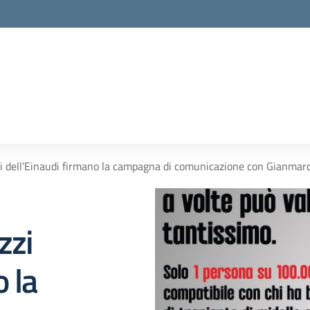
zi dell’Einaudi firmano la campagna di comunicazione con Gianmar
zzi
 la