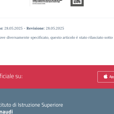
o:
28.05.2025
-
Revisione:
28.05.2025
ove diversamente specificato, questo articolo è stato rilasciato sott
iciale su:
App
tituto di Istruzione Superiore
inaudi