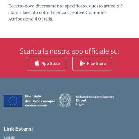
Eccetto dove diversamente specificato, questo articolo è
stato rilasciato sotto Licenza Creative Commons
Attribuzione 4.0 Italia.
Scarica la nostra app ufficiale su:
App Store
Play Store
Istituto di Istruzione Superiore
Einaudi
Foggia
— Visita la pagina iniziale della scuola
Link Esterni
MIUR