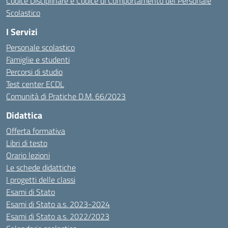
Codice Disciplinare e Codice di Comportamento del Personale
Scolastico
I Servizi
Personale scolastico
Famiglie e studenti
Percorsi di studio
Test center ECDL
Comunità di Pratiche D.M. 66/2023
Didattica
Offerta formativa
Libri di testo
Orario lezioni
Le schede didattiche
I progetti delle classi
Esami di Stato
Esami di Stato a.s. 2023-2024
Esami di Stato a.s. 2022/2023