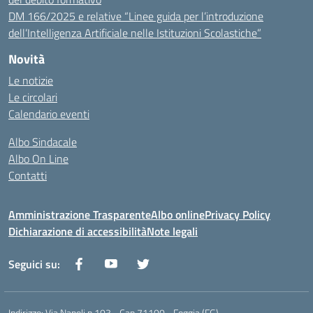
DM 166/2025 e relative “Linee guida per l’introduzione
dell’Intelligenza Artificiale nelle Istituzioni Scolastiche”
Novità
Le notizie
Le circolari
Calendario eventi
Albo Sindacale
Albo On Line
Contatti
Amministrazione Trasparente
Albo online
Privacy Policy
Dichiarazione di accessibilità
Note legali
Seguici su:
Indirizzo:
Via Napoli n.103 - Cap 71100 - Foggia (FG)