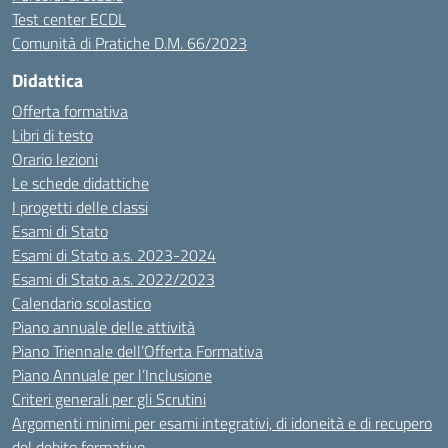
Test center ECDL
Comunità di Pratiche D.M. 66/2023
Didattica
Offerta formativa
Libri di testo
Orario lezioni
Le schede didattiche
I progetti delle classi
Esami di Stato
Esami di Stato a.s. 2023-2024
Esami di Stato a.s. 2022/2023
Calendario scolastico
Piano annuale delle attività
Piano Triennale dell’Offerta Formativa
Piano Annuale per l’Inclusione
Criteri generali per gli Scrutini
Argomenti minimi per esami integrativi, di idoneità e di recupero
del debito formativo