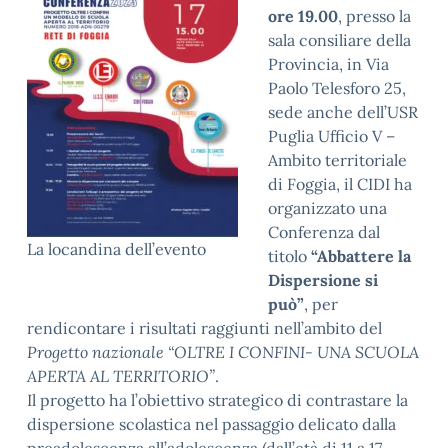
ore 19.00
, presso la
sala consiliare della
Provincia, in Via
Paolo Telesforo 25,
sede anche dell’USR
Puglia Ufficio V –
Ambito territoriale
di Foggia, il CIDI ha
organizzato una
Conferenza dal
La locandina dell’evento
titolo
“Abbattere la
Dispersione si
può”
, per
rendicontare i risultati raggiunti nell’ambito del
Progetto nazionale “OLTRE I CONFINI- UNA SCUOLA
APERTA AL TERRITORIO”
.
Il progetto ha l’obiettivo strategico di contrastare la
dispersione scolastica nel passaggio delicato dalla