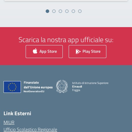
Scarica la nostra app ufficiale su:
App Store
Play Store
Istituto di Istruzione Superiore
Einaudi
Foggia
— Visita la pagina iniziale della scuola
Link Esterni
MIUR
Ufficio Scolastico Regionale