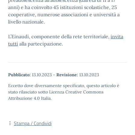
preadolescenza all’adolescenza (dall’età di 11 a 17
anni) e ha coinvolto 45 istituzioni scolastiche, 25
cooperative, numerose associazioni e università a
livello nazionale.
L’Einaudi, componente della rete territoriale,
invita
tutti
alla partecipazione.
Pubblicato:
13.10.2023
-
Revisione:
13.10.2023
Eccetto dove diversamente specificato, questo articolo è
stato rilasciato sotto Licenza Creative Commons
Attribuzione 4.0 Italia.
Stampa / Condividi