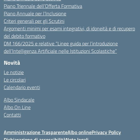
Piano Triennale dell’Offerta Formativa
Piano Annuale per l’Inclusione
Criteri generali per gli Scrutini
Argomenti minimi per esami integrativi, di idoneità e di recupero
del debito formativo
DM 166/2025 e relative “Linee guida per l’introduzione
dell’Intelligenza Artificiale nelle Istituzioni Scolastiche”
Novità
Le notizie
Le circolari
Calendario eventi
Albo Sindacale
Albo On Line
Contatti
Amministrazione Trasparente
Albo online
Privacy Policy
Dichiarazione di accessibilità
Note legali