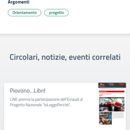
Argomenti
Orientamento
progetto
Circolari, notizie, eventi correlati
Piovono…Libri!
L'AIE premia la partecipazione dell'Einaudi al
Progetto Nazionale "IoLeggoPerché".