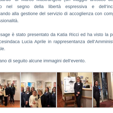
no nel segno della libertà espressiva e dell’incl
rando alla gestione del servizio di accoglienza con co
sionalità.
issage è stato presentato da Katia Ricci ed ha visto la 
icesindaca Lucia Aprile in rappresentanza dell’Amminis
le.
gano di seguito alcune immagini dell’evento.