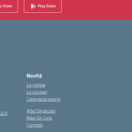
 Store
Play Store
Novità
Le notizie
Le circolari
Calendario eventi
Albo Sindacale
2023
Albo On Line
Contatti