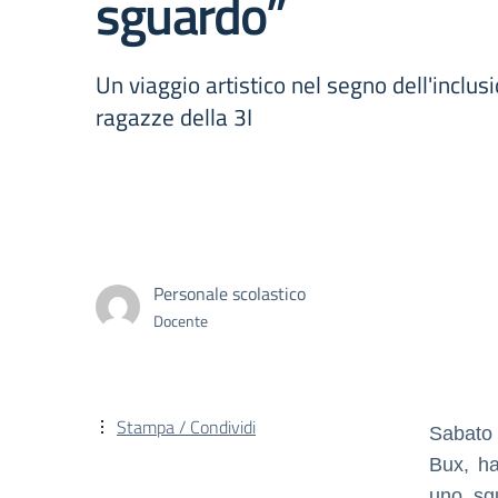
sguardo”
Un viaggio artistico nel segno dell'inclus
ragazze della 3I
Personale scolastico
Docente
Stampa / Condividi
Sabato 
Bux, ha
uno sgu