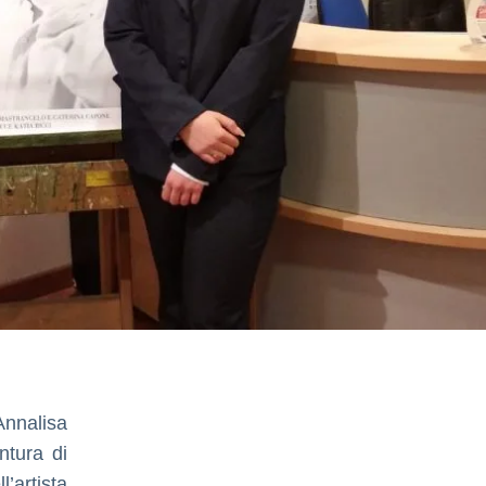
Annalisa
ntura di
’artista