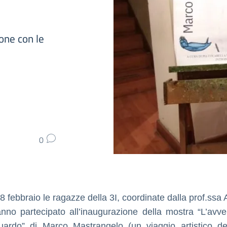
ione con le
0
8 febbraio le ragazze della 3I, coordinate dalla prof.ssa 
nno partecipato all’inaugurazione della mostra “L’avve
ardo” di Marco Mastrangelo (un viaggio artistico dell