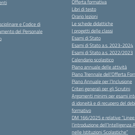
Offerta formativa
nti
Libri di testo
Orario lezioni
Le schede didattiche
sciplinare e Codice di
I progetti delle classi
mento del Personale
Esami di Stato
o
Esami di Stato a.s. 2023-2024
Esami di Stato a.s. 2022/2023
Calendario scolastico
Piano annuale delle attività
Piano Triennale dell’Offerta Fo
Piano Annuale per l’Inclusione
Criteri generali per gli Scrutini
Argomenti minimi per esami inte
di idoneità e di recupero del deb
formativo
DM 166/2025 e relative “Linee 
l’introduzione dell’Intelligenza Ar
nelle Istituzioni Scolastiche”