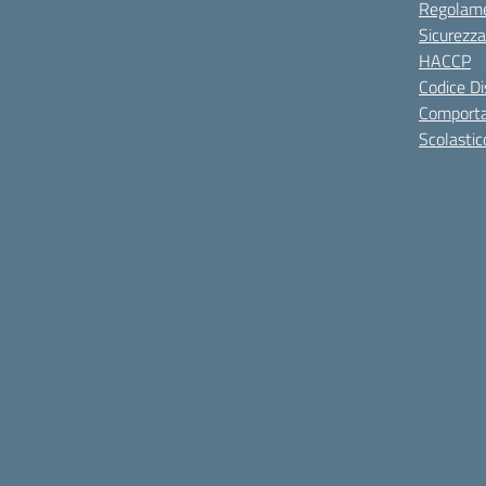
Regolame
Sicurezza
HACCP
Codice Di
Comporta
Scolastic