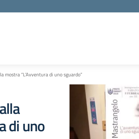
lla mostra “L’Avventura di uno sguardo”
alla
a di uno