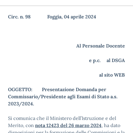
Circ. n. 98 Foggia, 04 aprile 2024
Al Personale Docente
e p.c. al DSGA
al sito WEB
OGGETTO: Presentazione Domanda per
Commissario/Presidente agli Esami di Stato a.s.
2023/2024.
Si comunica che il Ministero dell’Istruzione e del
Merito, con
nota 12423 del 26 marzo 2024
, ha dato
disposizioni per la formazione delle Commissioni e la