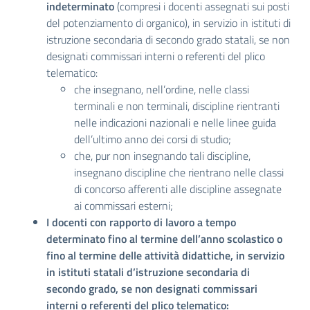
indeterminato
(compresi i docenti assegnati sui posti
del potenziamento di organico), in servizio in istituti di
istruzione secondaria di secondo grado statali, se non
designati commissari interni o referenti del plico
telematico:
che insegnano, nell’ordine, nelle classi
terminali e non terminali, discipline rientranti
nelle indicazioni nazionali e nelle linee guida
dell’ultimo anno dei corsi di studio;
che, pur non insegnando tali discipline,
insegnano discipline che rientrano nelle classi
di concorso afferenti alle discipline assegnate
ai commissari esterni;
I docenti con rapporto di lavoro a tempo
determinato fino al termine dell’anno scolastico o
fino al termine delle attività didattiche, in servizio
in istituti statali d’istruzione secondaria di
secondo grado, se non designati commissari
interni o referenti del plico telematico: