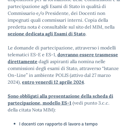
partecipazione agli Esami di Stato in qualità di
Commissario e/o Presidente, dei Docenti non
impegnati quali commissari interni. Copia della
predetta nota è consultabile sul sito del MIM, nella
sezione dedicata agli Esami di Stato
.
Le domande di partecipazione, attraverso i modelli
telematici ES-E e ES-1,
dovranno essere trasmesse
direttamente
dagli aspiranti alla nomina nelle
commissioni degli esami di Stato, attraverso “Istanze
On-Line” in ambiente POLIS (attivo dal 27 marzo
2024),
entro venerdì 12 aprile 2024
.
Sono obbligati alla presentazione della scheda di
partecipazione, modello ES-1
(vedi punto 3.c.c.
della citata Nota MIM):
I docenti con rapporto di lavoro a tempo