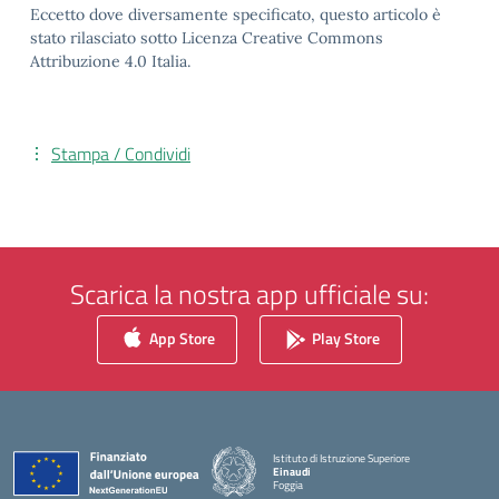
Eccetto dove diversamente specificato, questo articolo è
stato rilasciato sotto Licenza Creative Commons
Attribuzione 4.0 Italia.
Stampa / Condividi
Scarica la nostra app ufficiale su:
App Store
Play Store
Istituto di Istruzione Superiore
Einaudi
Foggia
— Visita la pagina iniziale della scuola