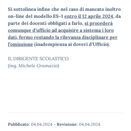
Si sottolinea infine che nel caso di mancato inoltro
on-line del modello ES-1
entro il 12 aprile 2024,
da
parte dei docenti obbligati a farlo,
si procederà
comunque d’ufficio ad acquisire a sistema i loro
dati, fermo restando la rilevanza disciplinare per
l’omissione
(inadempienza ai doveri d’Ufficio).
IL DIRIGENTE SCOLASTICO
(
ing. Michele Gramazio
)
Pubblicato:
04.04.2024
-
Revisione:
04.04.2024