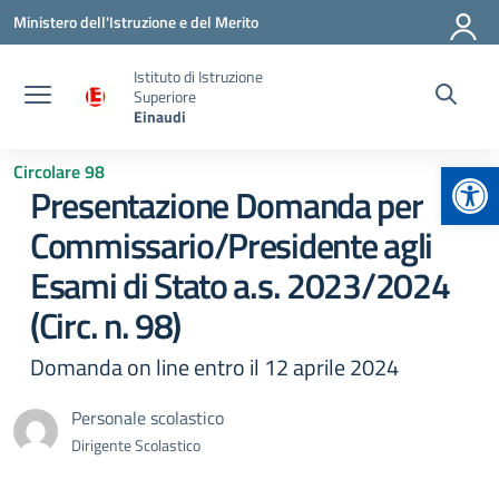
Vai ai contenuti
Vai al menu di navigazione
Vai al footer
Ministero dell'Istruzione e del Merito
Istituto di Istruzione
Superiore
Einaudi
Apr
Circolare 98
Presentazione Domanda per
Commissario/Presidente agli
Esami di Stato a.s. 2023/2024
(Circ. n. 98)
Domanda on line entro il 12 aprile 2024
Personale scolastico
Dirigente Scolastico